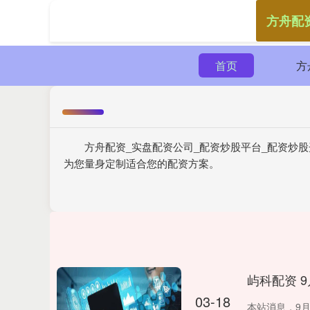
方舟配
首页
方
方舟配资_实盘配资公司_配资炒股平台_配资炒
为您量身定制适合您的配资方案。
屿科配资 
03-18
本站消息，9月3