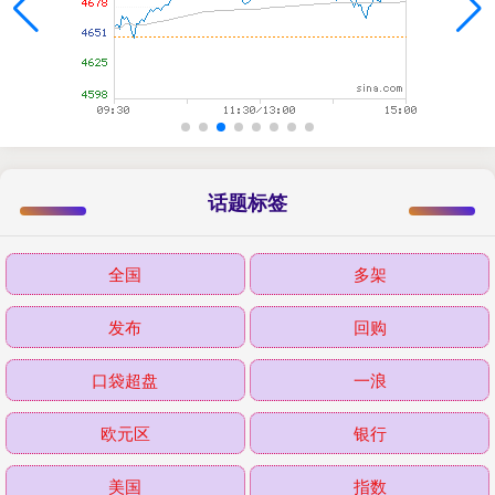
话题标签
全国
多架
发布
回购
口袋超盘
一浪
欧元区
银行
美国
指数