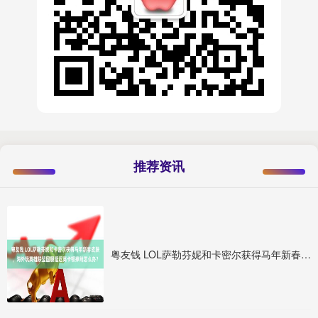
推荐资讯
粤友钱 LOL萨勒芬妮和卡密尔获得马年新春皮肤，海外玩英雄联盟国服延迟高卡顿掉线怎么办？