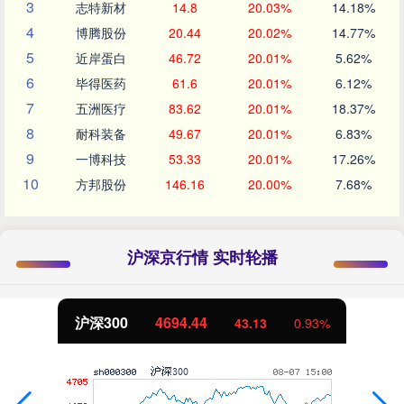
3
志特新材
14.8
20.03%
14.18%
4
博腾股份
20.44
20.02%
14.77%
5
近岸蛋白
46.72
20.01%
5.62%
6
毕得医药
61.6
20.01%
6.12%
7
五洲医疗
83.62
20.01%
18.37%
8
耐科装备
49.67
20.01%
6.83%
9
一博科技
53.33
20.01%
17.26%
10
方邦股份
146.16
20.00%
7.68%
沪深京行情 实时轮播
沪深300
4694.44
43.13
0.93%