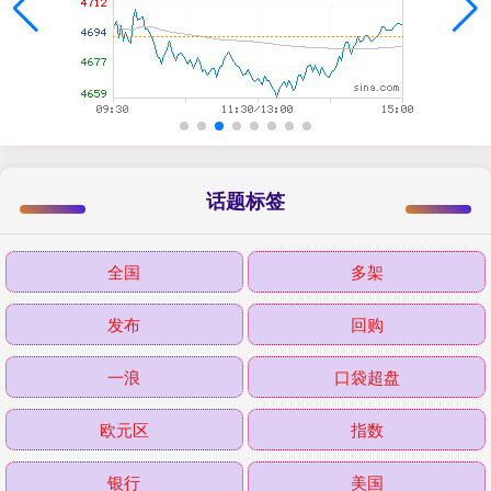
话题标签
全国
多架
发布
回购
一浪
口袋超盘
欧元区
指数
银行
美国