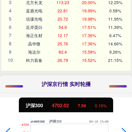
3
北方长龙
113.23
20.00%
12.25%
4
蓝盾光电
22.81
19.99%
0.58%
5
信濠光电
20.72
19.98%
11.95%
6
近岸蛋白
54.9
17.51%
11.39%
7
海正生材
12.17
17.36%
6.47%
8
晶华微
25.76
17.36%
14.66%
9
海达尔
82.4
15.58%
9.26%
10
科力装备
26.79
15.52%
21.15%
沪深京行情 实时轮播
沪深300
4702.02
7.59
0.16%