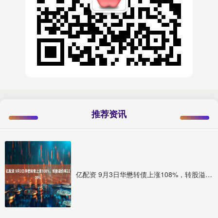
推荐资讯
亿配资 9月3日华懋转债上涨108%，转股溢价率2279%