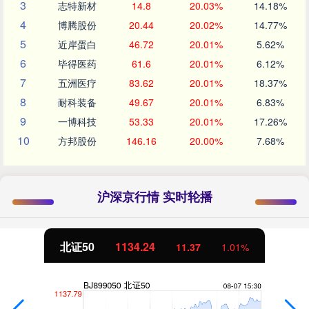
3
志特新材
14.8
20.03%
14.18%
4
博腾股份
20.44
20.02%
14.77%
5
近岸蛋白
46.72
20.01%
5.62%
6
毕得医药
61.6
20.01%
6.12%
7
五洲医疗
83.62
20.01%
18.37%
8
耐科装备
49.67
20.01%
6.83%
9
一博科技
53.33
20.01%
17.26%
10
方邦股份
146.16
20.00%
7.68%
沪深京行情 实时轮播
北证50
1134.24
11.37
1.01%