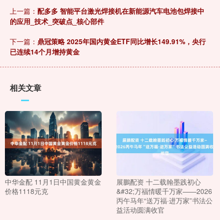
上一篇：
配多多 智能平台激光焊接机在新能源汽车电池包焊接中
的应用_技术_突破点_核心部件
下一篇：
鼎冠策略 2025年国内黄金ETF同比增长149.91%，央行
已连续14个月增持黄金
相关文章
中华金配 11月1日中国黄金黄金
展鵬配资 十二载翰墨践初心
价格1118元克
&#32;万福情暖千万家——2026
丙午马年“送万福·进万家”书法公
益活动圆满收官