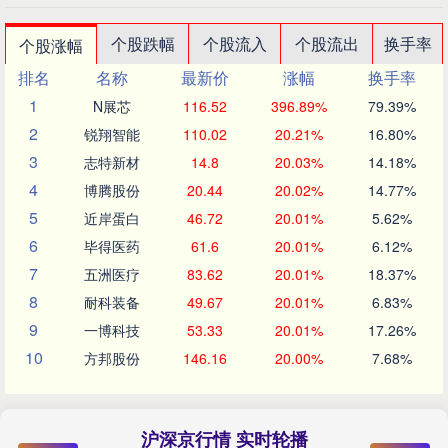
个股跌幅
个股流入
个股流出
换手率
个股涨幅
排名
名称
最新价
涨幅
换手率
1
N展芯
116.52
396.89%
79.39%
2
锐翔智能
110.02
20.21%
16.80%
3
志特新材
14.8
20.03%
14.18%
4
博腾股份
20.44
20.02%
14.77%
5
近岸蛋白
46.72
20.01%
5.62%
6
毕得医药
61.6
20.01%
6.12%
7
五洲医疗
83.62
20.01%
18.37%
8
耐科装备
49.67
20.01%
6.83%
9
一博科技
53.33
20.01%
17.26%
10
方邦股份
146.16
20.00%
7.68%
沪深京行情 实时轮播