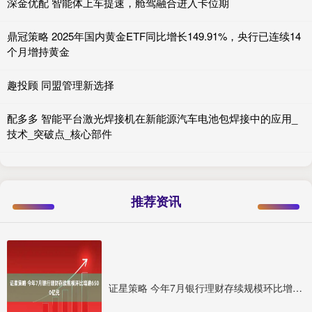
深金优配 智能体上车提速，舱驾融合进入卡位期
鼎冠策略 2025年国内黄金ETF同比增长149.91%，央行已连续14
个月增持黄金
趣投顾 同盟管理新选择
配多多 智能平台激光焊接机在新能源汽车电池包焊接中的应用_
技术_突破点_核心部件
推荐资讯
证星策略 今年7月银行理财存续规模环比增逾6500亿元