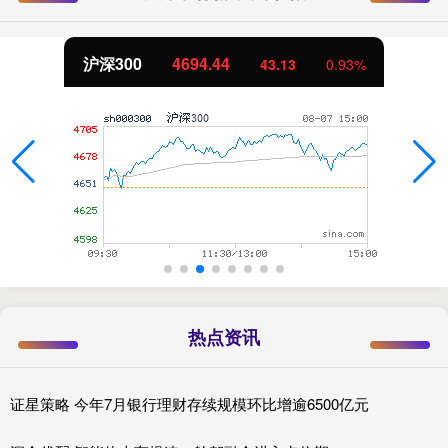
沪深300
4694.44
43.13
0.93%
热点资讯
证星策略 今年7月银行理财存续规模环比增逾6500亿元