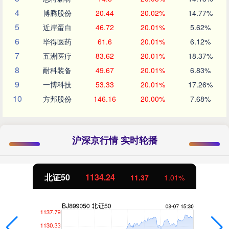
4
博腾股份
20.44
20.02%
14.77%
5
近岸蛋白
46.72
20.01%
5.62%
6
毕得医药
61.6
20.01%
6.12%
7
五洲医疗
83.62
20.01%
18.37%
8
耐科装备
49.67
20.01%
6.83%
9
一博科技
53.33
20.01%
17.26%
10
方邦股份
146.16
20.00%
7.68%
沪深京行情 实时轮播
北证50
1134.24
11.37
1.01%