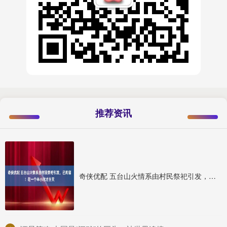
推荐资讯
奇侠优配 五台山火情系由村民祭祀引发，已拘留！花一个半小时才扑灭