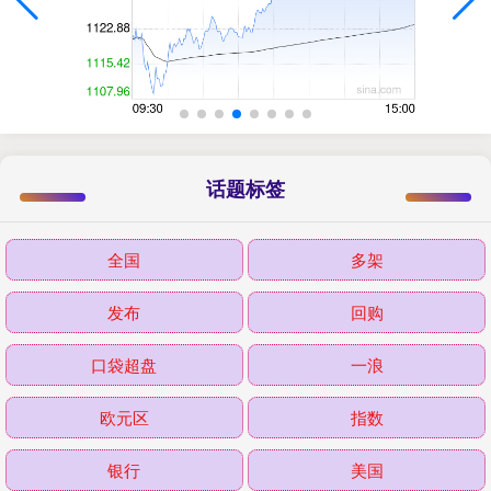
话题标签
全国
多架
发布
回购
口袋超盘
一浪
欧元区
指数
银行
美国