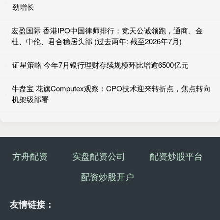
劲增长
宏盈国际 香港IPO中国律师排行：竞天公诚领跑，通商、金
杜、中伦、君合稳居头部 (过去两年: 截至2026年7月)
证星策略 今年7月银行理财存续规模环比增逾6500亿元
牛盘宝 花旗Computex观察：CPO技术迎来转折点，焦点转向
机架级部署
方舟配资
实盘配资公司
配资炒股平台
配资炒股开户
友情链接：