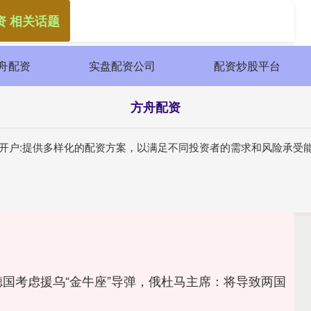
资 相关话题
舟配资
实盘配资公司
配资炒股平台
方舟配资
股开户:提供多样化的配资方案，以满足不同投资者的需求和风险承受
德国考虑援乌“金牛座”导弹，俄杜马主席：将导致两国