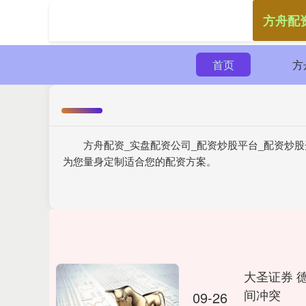
方舟配
首页
方
方舟配资_实盘配资公司_配资炒股平台_配资炒
为您量身定制适合您的配资方案。
大圣证券 
间冲突
09-26