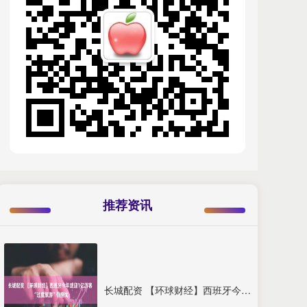
推荐资讯
长城配资 【环球财经】西班牙今年或迎1亿游客 “过度旅游”引担忧