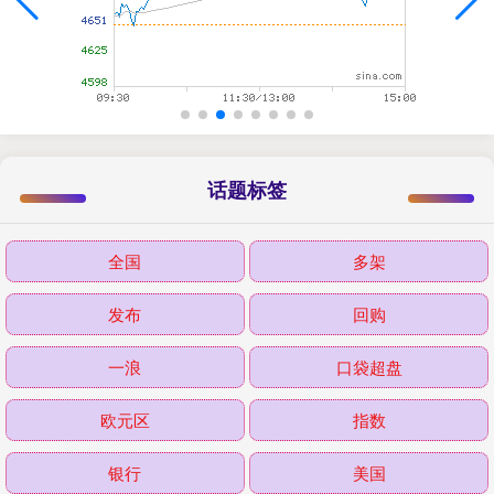
话题标签
全国
多架
发布
回购
一浪
口袋超盘
欧元区
指数
银行
美国