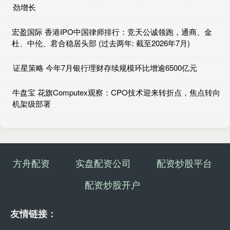
劲增长
宏盈国际 香港IPO中国律师排行：竞天公诚领跑，通商、金
杜、中伦、君合稳居头部 (过去两年: 截至2026年7月)
证星策略 今年7月银行理财存续规模环比增逾6500亿元
牛盘宝 花旗Computex观察：CPO技术迎来转折点，焦点转向
机架级部署
方舟配资
实盘配资公司
配资炒股平台
配资炒股开户
友情链接：