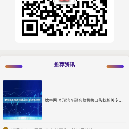
推荐资讯
擒牛网 奇瑞汽车融合脑机接口头枕相关专利公布