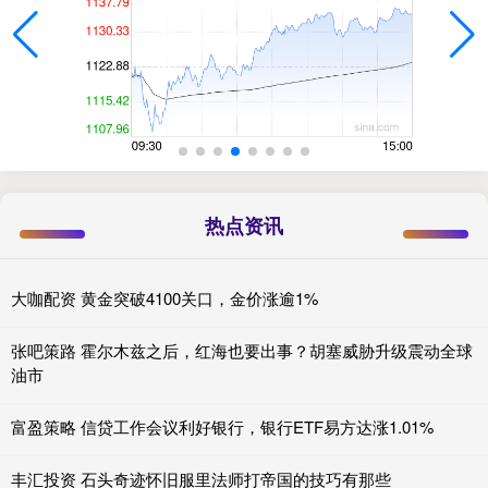
热点资讯
大咖配资 黄金突破4100关口，金价涨逾1%
张吧策路 霍尔木兹之后，红海也要出事？胡塞威胁升级震动全球
油市
富盈策略 信贷工作会议利好银行，银行ETF易方达涨1.01%
丰汇投资 石头奇迹怀旧服里法师打帝国的技巧有那些