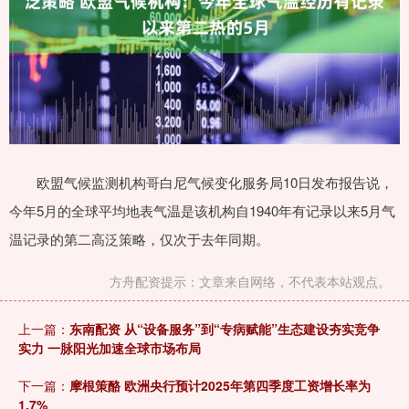
欧盟气候监测机构哥白尼气候变化服务局10日发布报告说，
今年5月的全球平均地表气温是该机构自1940年有记录以来5月气
温记录的第二高泛策略，仅次于去年同期。
方舟配资提示：文章来自网络，不代表本站观点。
上一篇：
东南配资 从“设备服务”到“专病赋能”生态建设夯实竞争
实力 一脉阳光加速全球市场布局
下一篇：
摩根策酪 欧洲央行预计2025年第四季度工资增长率为
1.7%