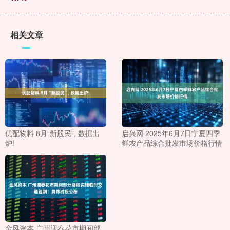
相关文章
优配物料 8月“新股民”, 数据出
启兴网 2025年6月7日宁夏四季
炉!
鲜农产品综合批发市场价格行情
金风资本 广州迎春花市期间部