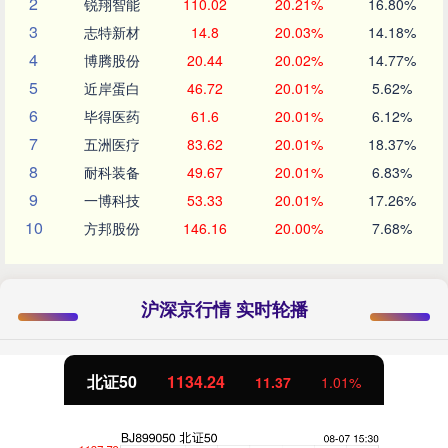
2
锐翔智能
110.02
20.21%
16.80%
3
志特新材
14.8
20.03%
14.18%
4
博腾股份
20.44
20.02%
14.77%
5
近岸蛋白
46.72
20.01%
5.62%
6
毕得医药
61.6
20.01%
6.12%
7
五洲医疗
83.62
20.01%
18.37%
8
耐科装备
49.67
20.01%
6.83%
9
一博科技
53.33
20.01%
17.26%
10
方邦股份
146.16
20.00%
7.68%
沪深京行情 实时轮播
北证50
1134.24
11.37
1.01%