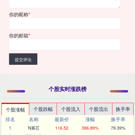
你的昵称
*
你的邮箱
*
提交评论
个股实时涨跌榜
个股跌幅
个股流入
个股流出
换手率
个股涨幅
排名
名称
最新价
涨幅
换手率
1
N展芯
116.52
396.89%
79.39%