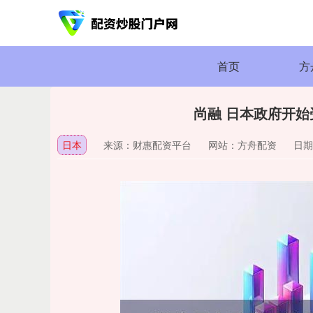
首页
方
尚融 日本政府开始
日本
来源：财惠配资平台
网站：方舟配资
日期：