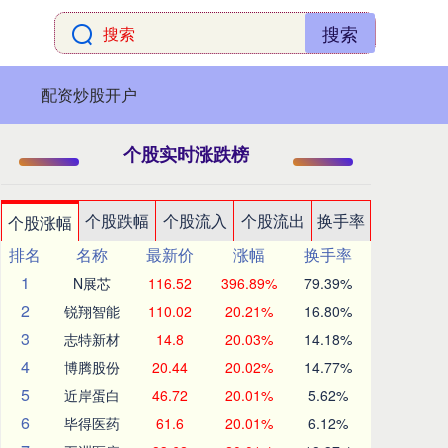
搜索
配资炒股开户
个股实时涨跌榜
个股跌幅
个股流入
个股流出
换手率
个股涨幅
排名
名称
最新价
涨幅
换手率
1
N展芯
116.52
396.89%
79.39%
2
锐翔智能
110.02
20.21%
16.80%
3
志特新材
14.8
20.03%
14.18%
4
博腾股份
20.44
20.02%
14.77%
5
近岸蛋白
46.72
20.01%
5.62%
6
毕得医药
61.6
20.01%
6.12%