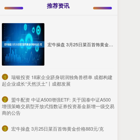
推荐资讯
宏牛操盘 3月25日菜百首饰黄金价格883元/克
1
​瑞银投资 18家企业跻身胡润独角兽榜单 成都构建
起企业成长“天然沃土”丨成都发展
2
​盟牛配资 中证A500增强ETF: 关于国泰中证A500
增强策略交易型开放式指数证券投资基金新增一级交易
商的公告
3
​宏牛操盘 3月25日菜百首饰黄金价格883元/克