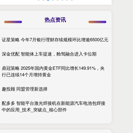
热点资讯
证星策略 今年7月银行理财存续规模环比增逾6500亿元
深金优配 智能体上车提速，舱驾融合进入卡位期
鼎冠策略 2025年国内黄金ETF同比增长149.91%，央
行已连续14个月增持黄金
趣投顾 同盟管理新选择
配多多 智能平台激光焊接机在新能源汽车电池包焊接
中的应用_技术_突破点_核心部件