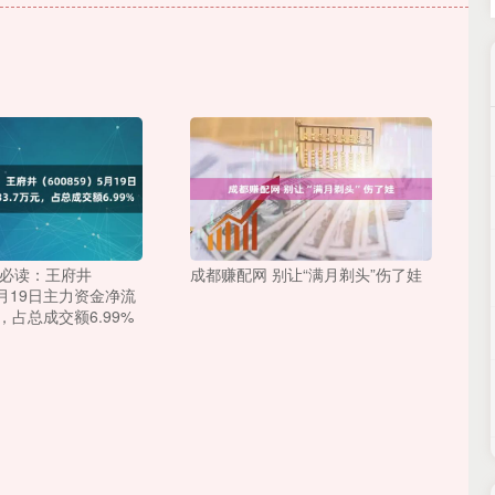
市必读：王府井
成都赚配网 别让“满月剃头”伤了娃
）5月19日主力资金净流
元，占总成交额6.99%