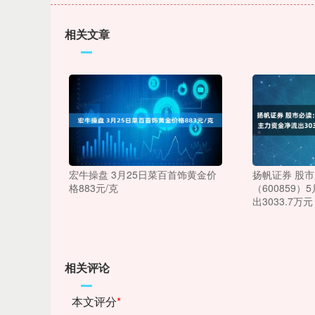
相关文章
宏牛操盘 3月25日菜百首饰黄金价
扬帆证券 股
格883元/克
（600859
出3033.7万
相关评论
本文评分
*