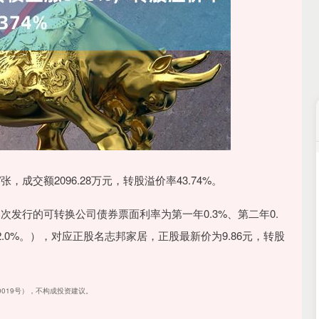
深证成指
14110.12
57%
-34.08
-0.24%
张，成交额2096.28万元，转股溢价率43.74%。
次发行的可转换公司债券票面利率为第一年0.3%、第二年0.
年2.0%。），对应正股名志邦家居，正股最新价为9.86元，转股
40019号），不构成投资建议。