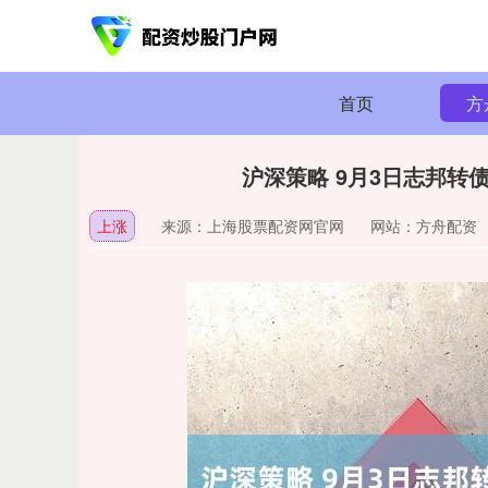
首页
方
沪深策略 9月3日志邦转债
上涨
来源：上海股票配资网官网
网站：方舟配资