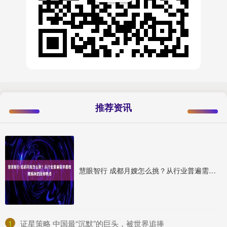
推荐资讯
慧眼智行 成都月嫂怎么挑？从行业普遍需求看微辣妈咪的服务特点
1
​证星策略 中国最“沉默”的巨头，被世界追捧