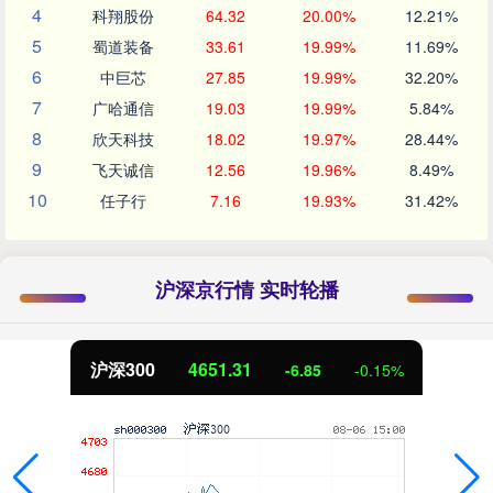
4
科翔股份
64.32
20.00%
12.21%
5
蜀道装备
33.61
19.99%
11.69%
6
中巨芯
27.85
19.99%
32.20%
7
广哈通信
19.03
19.99%
5.84%
8
欣天科技
18.02
19.97%
28.44%
9
飞天诚信
12.56
19.96%
8.49%
10
任子行
7.16
19.93%
31.42%
沪深京行情 实时轮播
沪深300
4651.31
-6.85
-0.15%