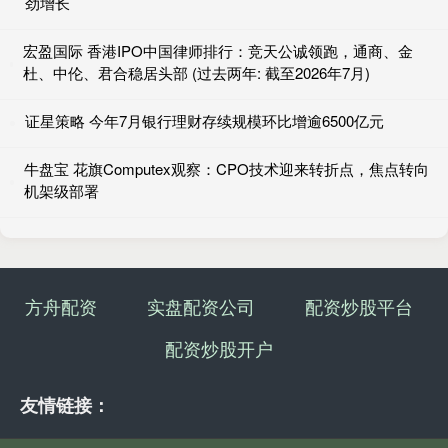
劲增长
宏盈国际 香港IPO中国律师排行：竞天公诚领跑，通商、金
杜、中伦、君合稳居头部 (过去两年: 截至2026年7月)
证星策略 今年7月银行理财存续规模环比增逾6500亿元
牛盘宝 花旗Computex观察：CPO技术迎来转折点，焦点转向
机架级部署
方舟配资
实盘配资公司
配资炒股平台
配资炒股开户
友情链接：