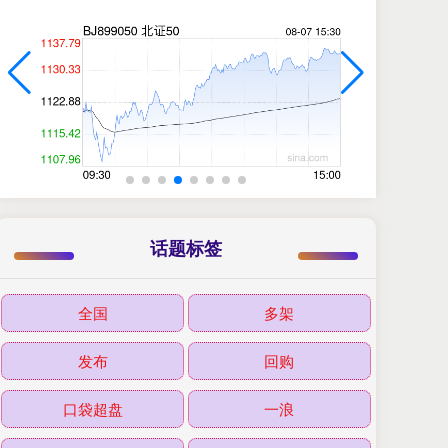
话题标签
全国
多架
发布
回购
口袋超盘
一浪