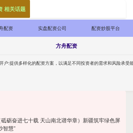
资 相关话题
舟配资
实盘配资公司
配资炒股平台
方舟配资
股开户:提供多样化的配资方案，以满足不同投资者的需求和风险承受
（砥砺奋进七十载 天山南北谱华章）新疆筑牢绿色屏
沙智慧”