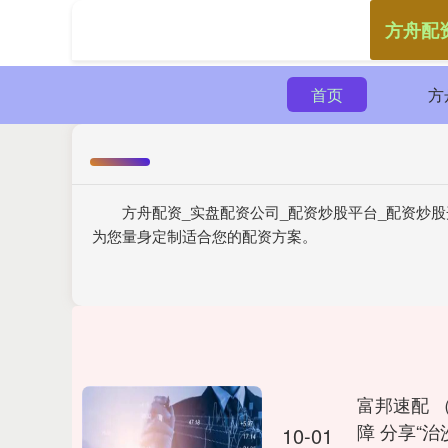
方舟配
首页
方
方舟配资_实盘配资公司_配资炒股平台_配资炒
为您量身定制适合您的配资方案。
富邦速配 
障 分享“治
10-01