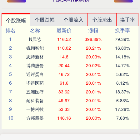
个股跌幅
个股流入
个股流出
换手率
个股涨幅
排名
名称
最新价
涨幅
换手率
1
N展芯
116.52
396.89%
79.39%
2
锐翔智能
110.02
20.21%
16.80%
3
志特新材
14.8
20.03%
14.18%
4
博腾股份
20.44
20.02%
14.77%
5
近岸蛋白
46.72
20.01%
5.62%
6
毕得医药
61.6
20.01%
6.12%
7
五洲医疗
83.62
20.01%
18.37%
8
耐科装备
49.67
20.01%
6.83%
9
一博科技
53.33
20.01%
17.26%
10
方邦股份
146.16
20.00%
7.68%