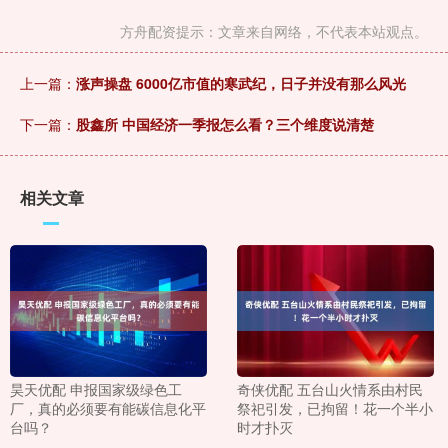
方舟配资提示：文章来自网络，不代表本站观点。
上一篇：
涨声操盘 6000亿市值的寒武纪，日子并没有那么风光
下一篇：
股鑫所 中国经济一季报怎么看？三个维度说清楚
相关文章
昊天优配 申报国家级绿色工
奇侠优配 五台山火情系由村民
厂，真的必须要有能碳信息化平
祭祀引发，已拘留！花一个半小
台吗？
时才扑灭