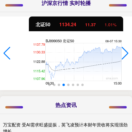
沪深京行情 实时轮播
北证50
1134.24
11.37
1.01%
热点资讯
万宝配资 受AI需求旺盛提振，英飞凌预计本财年营收将实现强劲
增长