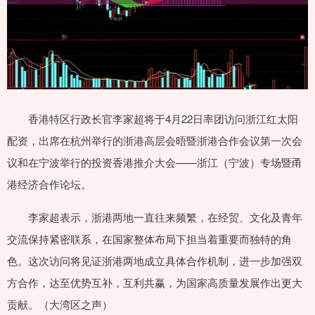
香港特区行政长官李家超将于4月22日率团访问浙江红太阳
配资，出席在杭州举行的浙港高层会晤暨浙港合作会议第一次会
议和在宁波举行的投资香港推介大会——浙江（宁波）专场暨甬
港经济合作论坛。
李家超表示，浙港两地一直往来频繁，在经贸、文化及青年
交流保持紧密联系，在国家整体布局下担当着重要而独特的角
色。这次访问将见证浙港两地成立具体合作机制，进一步加强双
方合作，达至优势互补，互利共赢，为国家高质量发展作出更大
贡献。（大湾区之声）