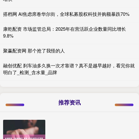
搭档网 AI焦虑席卷华尔街，全球私募股权科技并购额暴跌70%
康乾配资 市场监管总局：2025年在营活跃企业数量同比增长
9.8%
聚赢配资网 那个抢了我怪的人
融创优配 刹车油多久换一次才靠谱？真不是越早越好，看完你就
明白了_检测_含水量_品牌
推荐资讯